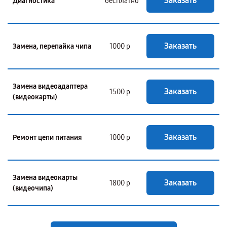
Заказать
Диагностика
бесплатно
Заказать
Замена, перепайка чипа
1000 р
Замена видеоадаптера
Заказать
1500 р
(видеокарты)
Заказать
Ремонт цепи питания
1000 р
Замена видеокарты
Заказать
1800 р
(видеочипа)