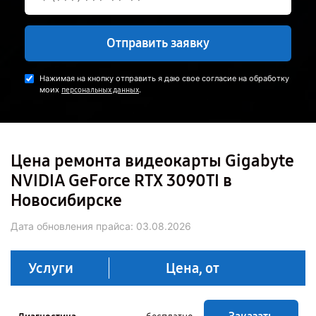
Отправить заявку
Нажимая на кнопку отправить я даю свое согласие на обработку
моих
.
персональных данных
Цена ремонта видеокарты Gigabyte
NVIDIA GeForce RTX 3090TI в
Новосибирске
Дата обновления прайса:
03.08.2026
Услуги
Цена, от