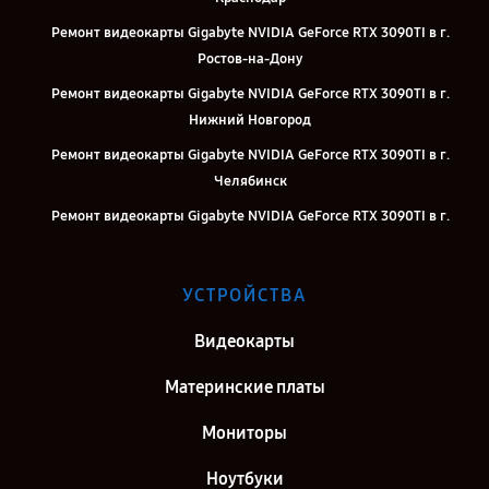
Ремонт видеокарты Gigabyte NVIDIA GeForce RTX 3090TI в г.
Ростов-на-Дону
Ремонт видеокарты Gigabyte NVIDIA GeForce RTX 3090TI в г.
Нижний Новгород
Ремонт видеокарты Gigabyte NVIDIA GeForce RTX 3090TI в г.
Челябинск
Ремонт видеокарты Gigabyte NVIDIA GeForce RTX 3090TI в г.
Екатеринбург
Ремонт видеокарты Gigabyte NVIDIA GeForce RTX 3090TI в г.
УСТРОЙСТВА
Казань
Ремонт видеокарты Gigabyte NVIDIA GeForce RTX 3090TI в г.
Видеокарты
Воронеж
Материнские платы
Ремонт видеокарты Gigabyte NVIDIA GeForce RTX 3090TI в г.
Саратов
Мониторы
Ремонт видеокарты Gigabyte NVIDIA GeForce RTX 3090TI в г.
Ноутбуки
Самара