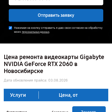
Отправить заявку
Нажимая на кнопку отправить я даю свое согласие на обработку
моих
.
персональных данных
Цена ремонта видеокарты Gigabyte
NVIDIA GeForce RTX 2060 в
Новосибирске
Дата обновления прайса:
03.08.2026
Услуги
Цена, от