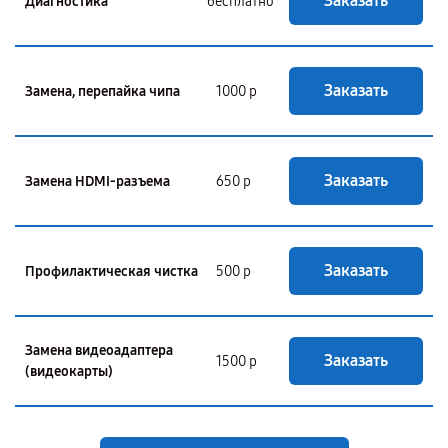
Заказать
Диагностика
бесплатно
Заказать
Замена, перепайка чипа
1000 р
Заказать
Замена HDMI-разъема
650 р
Заказать
Профилактическая чистка
500 р
Замена видеоадаптера
Заказать
1500 р
(видеокарты)