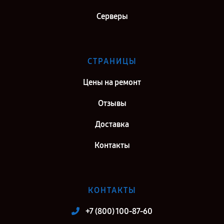
Ремонт видеокарты Gigabyte NVIDIA GeForce RTX 2060 в г. Санкт-
Серверы
Петербург
СТРАНИЦЫ
Цены на ремонт
Отзывы
Доставка
Контакты
КОНТАКТЫ
+7 (800) 100-87-60