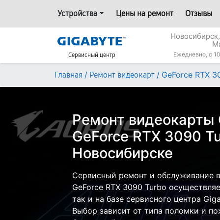
Устройства
Цены на ремонт
Отзывы
Новосибирск,
М
Ежедневно, с 10
Сервисный центр
/
/
GeForce RTX 3
Главная
Ремонт видеокарт
Ремонт видеокарты 
GeForce RTX 3090 Tu
Новосибирске
Сервисный ремонт и обслуживание в
GeForce RTX 3090 Turbo осуществляе
так и на базе сервисного центра Gig
Выбор зависит от типа поломки и по