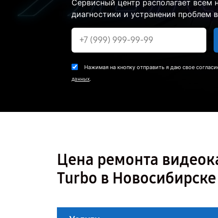
Сервисный центр располагает всем
диагностики и устранения проблем в
Нажимая на кнопку отправить я даю свое согласи
.
данных
Цена ремонта видеока
Turbo в Новосибирске