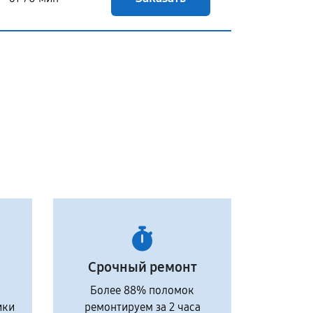
Срочный ремонт
Более 88% поломок
ики
ремонтируем за 2 часа