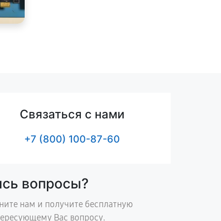
Связаться с нами
+7 (800) 100-87-60
ись вопросы?
ните нам и получите бесплатную
тересующему Вас вопросу.