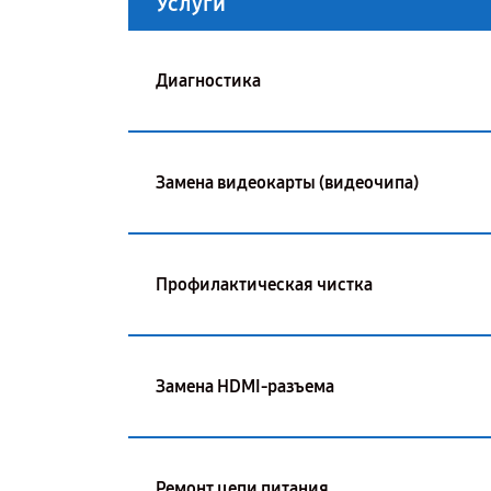
Услуги
Диагностика
Замена видеокарты (видеочипа)
Профилактическая чистка
Замена HDMI-разъема
Ремонт цепи питания