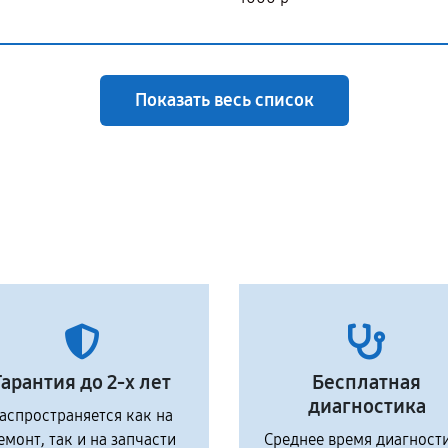
Показать весь список
Гарантия до 2-х лет
Бесплатная
диагностика
аспространяется как на
емонт, так и на запчасти
Среднее время диагност