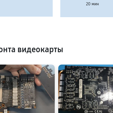
20 мин
онта видеокарты