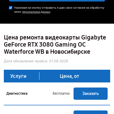
Нажимая на кнопку отправить я даю свое согласие на обработку
моих
.
персональных данных
Цена ремонта видеокарты Gigabyte
GeForce RTX 3080 Gaming OC
Waterforce WB в Новосибирске
Дата обновления прайса:
01.08.2026
Услуги
Цена, от
Заказать
Диагностика
бесплатно