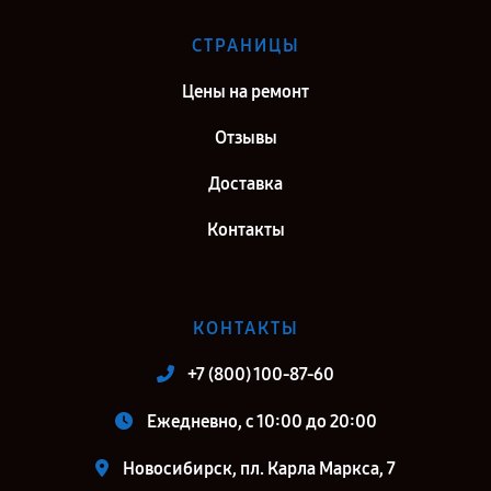
Ремонт видеокарты Gigabyte GeForce RTX 3080 Gaming OC
Waterforce WB в г. Москва
СТРАНИЦЫ
Ремонт видеокарты Gigabyte GeForce RTX 3080 Gaming OC
Цены на ремонт
Waterforce WB в г. Санкт-Петербург
Отзывы
Доставка
Контакты
КОНТАКТЫ
+7 (800) 100-87-60
Ежедневно, с 10:00 до 20:00
Новосибирск, пл. Карла Маркса, 7