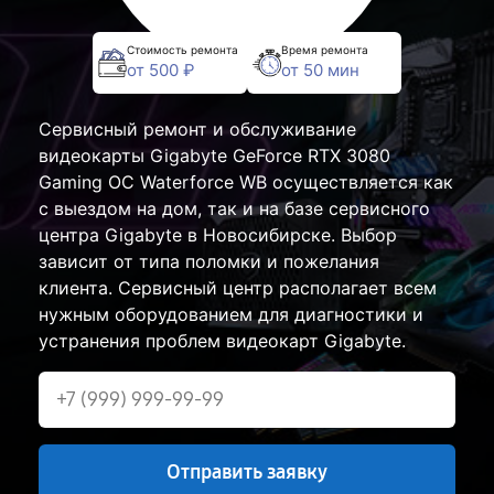
Стоимость ремонта
Время ремонта
от 500 ₽
от 50 мин
Сервисный ремонт и обслуживание
видеокарты Gigabyte GeForce RTX 3080
Gaming OC Waterforce WB осуществляется как
с выездом на дом, так и на базе сервисного
центра Gigabyte в Новосибирске. Выбор
зависит от типа поломки и пожелания
клиента. Сервисный центр располагает всем
нужным оборудованием для диагностики и
устранения проблем видеокарт Gigabyte.
Отправить заявку