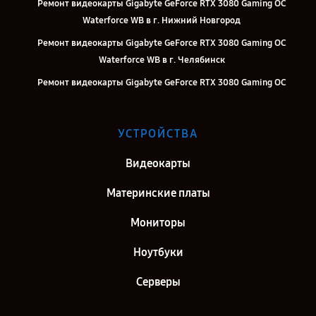
Ремонт видеокарты Gigabyte GeForce RTX 3080 Gaming OC
Waterforce WB в г. Нижний Новгород
Ремонт видеокарты Gigabyte GeForce RTX 3080 Gaming OC
Waterforce WB в г. Челябинск
Ремонт видеокарты Gigabyte GeForce RTX 3080 Gaming OC
Waterforce WB в г. Екатеринбург
Ремонт видеокарты Gigabyte GeForce RTX 3080 Gaming OC
УСТРОЙСТВА
Waterforce WB в г. Казань
Ремонт видеокарты Gigabyte GeForce RTX 3080 Gaming OC
Видеокарты
Waterforce WB в г. Воронеж
Материнские платы
Ремонт видеокарты Gigabyte GeForce RTX 3080 Gaming OC
Waterforce WB в г. Саратов
Мониторы
Ремонт видеокарты Gigabyte GeForce RTX 3080 Gaming OC
Ноутбуки
Waterforce WB в г. Самара
Ремонт видеокарты Gigabyte GeForce RTX 3080 Gaming OC
Серверы
Waterforce WB в г. Киров