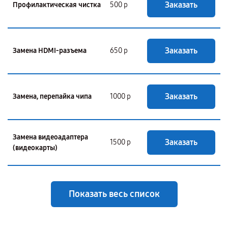
Заказать
Профилактическая чистка
500 р
Заказать
Замена HDMI-разъема
650 р
Заказать
Замена, перепайка чипа
1000 р
Замена видеоадаптера
Заказать
1500 р
(видеокарты)
Показать весь список