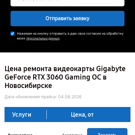
Отправить заявку
Нажимая на кнопку отправить я даю свое согласие на обработку
моих
.
персональных данных
Цена ремонта видеокарты Gigabyte
GeForce RTX 3060 Gaming OC в
Новосибирске
Дата обновления прайса:
04.08.2026
Услуги
Цена, от