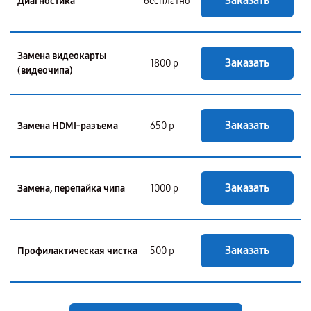
Заказать
Диагностика
бесплатно
Замена видеокарты
Заказать
1800 р
(видеочипа)
Заказать
Замена HDMI-разъема
650 р
Заказать
Замена, перепайка чипа
1000 р
Заказать
Профилактическая чистка
500 р