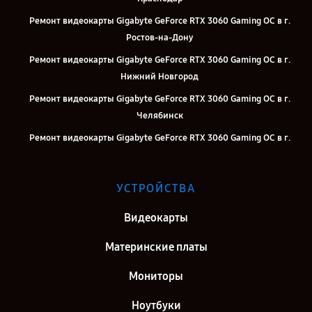
Ремонт видеокарты Gigabyte GeForce RTX 3060 Gaming OC в г.
Ростов-на-Дону
Ремонт видеокарты Gigabyte GeForce RTX 3060 Gaming OC в г.
Нижний Новгород
Ремонт видеокарты Gigabyte GeForce RTX 3060 Gaming OC в г.
Челябинск
Ремонт видеокарты Gigabyte GeForce RTX 3060 Gaming OC в г.
Екатеринбург
Ремонт видеокарты Gigabyte GeForce RTX 3060 Gaming OC в г.
УСТРОЙСТВА
Казань
Ремонт видеокарты Gigabyte GeForce RTX 3060 Gaming OC в г.
Видеокарты
Воронеж
Материнские платы
Ремонт видеокарты Gigabyte GeForce RTX 3060 Gaming OC в г.
Саратов
Мониторы
Ремонт видеокарты Gigabyte GeForce RTX 3060 Gaming OC в г.
Ноутбуки
Самара