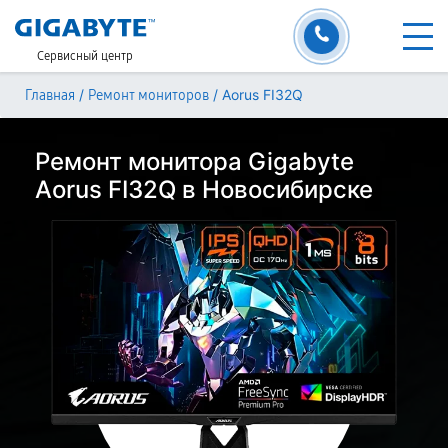
Сервисный центр
/
/
Aorus FI32Q
Главная
Ремонт мониторов
Ремонт монитора Gigabyte
Aorus FI32Q в Новосибирске