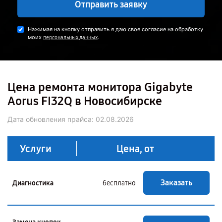
Отправить заявку
Нажимая на кнопку отправить я даю свое согласие на обработку
моих
.
персональных данных
Цена ремонта монитора Gigabyte
Aorus FI32Q в Новосибирске
Дата обновления прайса:
02.08.2026
Услуги
Цена, от
Заказать
Диагностика
бесплатно