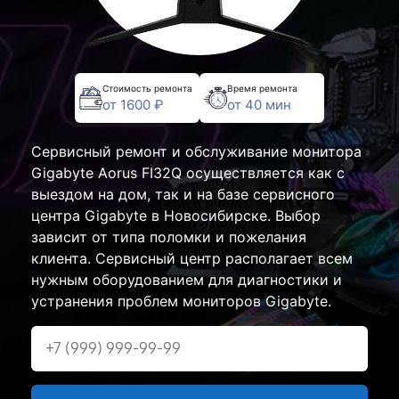
Стоимость ремонта
Время ремонта
от 1600 ₽
от 40 мин
Сервисный ремонт и обслуживание монитора
Gigabyte Aorus FI32Q осуществляется как с
выездом на дом, так и на базе сервисного
центра Gigabyte в Новосибирске. Выбор
зависит от типа поломки и пожелания
клиента. Сервисный центр располагает всем
нужным оборудованием для диагностики и
устранения проблем мониторов Gigabyte.