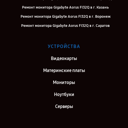
Ремонт монитора Gigabyte Aorus FI32Q в г. Казань
Ремонт монитора Gigabyte Aorus FI32Q в г. Воронеж
Ремонт монитора Gigabyte Aorus FI32Q в г. Саратов
Ремонт монитора Gigabyte Aorus FI32Q в г. Самара
Ремонт монитора Gigabyte Aorus FI32Q в г. Киров
УСТРОЙСТВА
Ремонт монитора Gigabyte Aorus FI32Q в г. Москва
Видеокарты
Ремонт монитора Gigabyte Aorus FI32Q в г. Санкт-Петербург
Материнские платы
Мониторы
Ноутбуки
Серверы