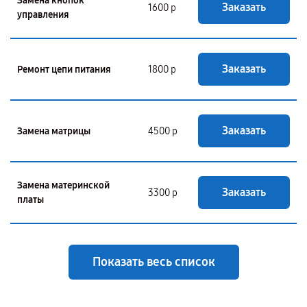
Замена кнопок
Заказать
1600 р
управления
Заказать
Ремонт цепи питания
1800 р
Заказать
Замена матрицы
4500 р
Замена материнской
Заказать
3300 р
платы
Показать весь список