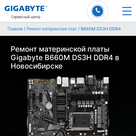
Сервисный центр
/
/
B660M DS3H DDR4
Главная
Ремонт материнских плат
Ремонт материнской платы
Gigabyte B660M DS3H DDR4 в
Новосибирске