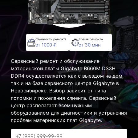
Стоимость ремонта
Время ремонта
от 1000 ₽
от 30 мин
Сервисный ремонт и обслуживание
материнской платы Gigabyte B660M DS3H
DDR4 осуществляется как с выездом на дом,
так и на базе сервисного центра Gigabyte в
Новосибирске. Выбор зависит от типа
поломки и пожелания клиента. Сервисный
центр располагает всем нужным
оборудованием для диагностики и устранения
проблем материнских плат Gigabyte.