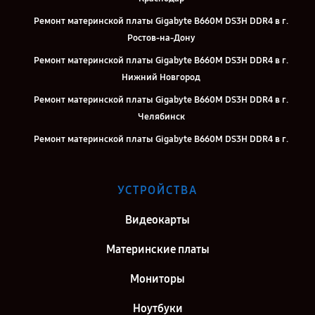
Ремонт материнской платы Gigabyte B660M DS3H DDR4 в г.
Ростов-на-Дону
Ремонт материнской платы Gigabyte B660M DS3H DDR4 в г.
Нижний Новгород
Ремонт материнской платы Gigabyte B660M DS3H DDR4 в г.
Челябинск
Ремонт материнской платы Gigabyte B660M DS3H DDR4 в г.
Екатеринбург
Ремонт материнской платы Gigabyte B660M DS3H DDR4 в г. Казань
УСТРОЙСТВА
Ремонт материнской платы Gigabyte B660M DS3H DDR4 в г.
Воронеж
Видеокарты
Ремонт материнской платы Gigabyte B660M DS3H DDR4 в г.
Материнские платы
Саратов
Мониторы
Ремонт материнской платы Gigabyte B660M DS3H DDR4 в г.
Самара
Ноутбуки