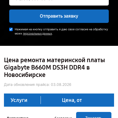
Отправить заявку
Нажимая на кнопку отправить я даю свое согласие на обработку
моих
.
персональных данных
Цена ремонта материнской платы
Gigabyte B660M DS3H DDR4 в
Новосибирске
Дата обновления прайса:
03.08.2026
Услуги
Цена, от